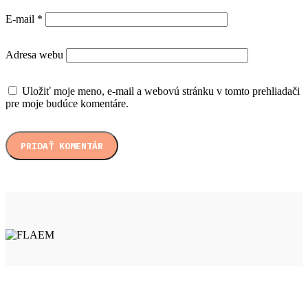
E-mail
*
Adresa webu
Uložiť moje meno, e-mail a webovú stránku v tomto prehliadači
pre moje budúce komentáre.