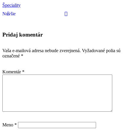
Špeciality
Novšie
Pridaj komentár
Vaša e-mailová adresa nebude zverejnená.
Vyžadované polia sú
označené
*
Komentár
*
Meno
*