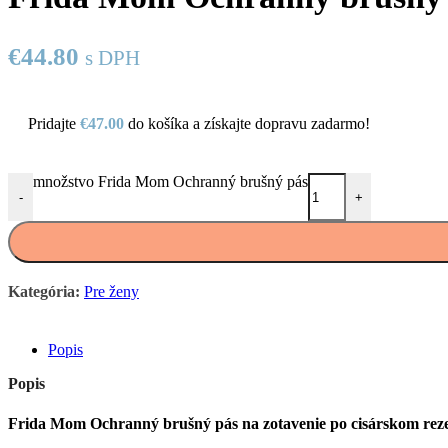
€
44.80
s DPH
Pridajte
€
47.00
do košíka a získajte dopravu zadarmo!
množstvo Frida Mom Ochranný brušný pás
-
+
Kategória:
Pre ženy
Popis
Popis
Frida Mom Ochranný brušný pás na zotavenie po cisárskom reze