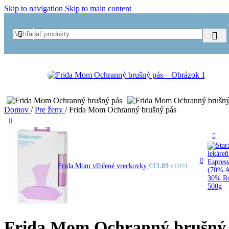
Skip to navigation
Skip to main content
Domov
/
Pre ženy
/
Frida Mom Ochranný brušný pás
Frida Mom vlhčené vreckovky
€
13.89
s DPH
Frida Mom Ochranný brušný