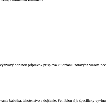
výživový doplnok prípravok prispieva k udržaniu zdravých vlasov, nec
anie bábätka, tehotenstvo a dojčenie. Femibion 3 je špecificky vyvinu