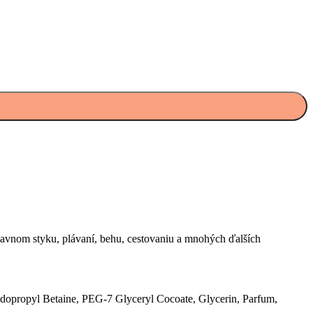
lavnom styku, plávaní, behu, cestovaniu a mnohých ďalších
opropyl Betaine, PEG-7 Glyceryl Cocoate, Glycerin, Parfum,