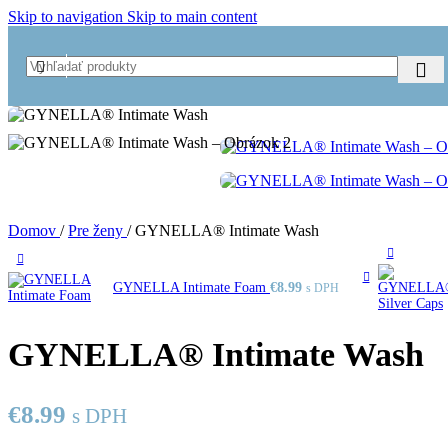
Skip to navigation
Skip to main content
Domov
/
Pre ženy
/
GYNELLA® Intimate Wash
GYNELLA Intimate Foam
€
8.99
s DPH
GYNELLA® Intimate Wash
€
8.99
s DPH