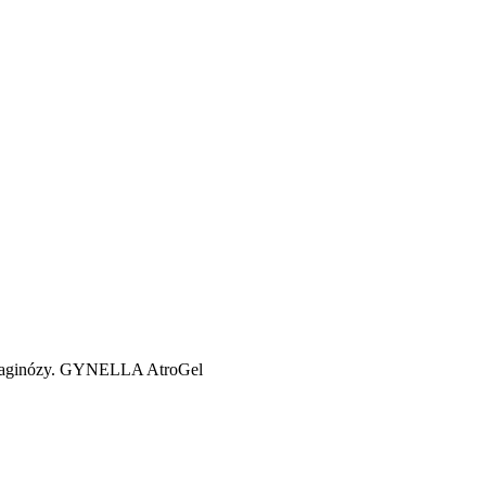
 a vaginózy. GYNELLA AtroGel