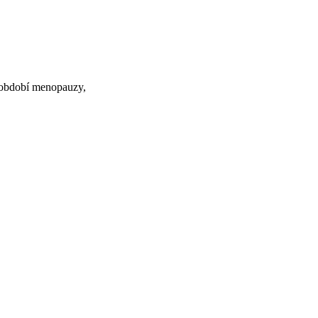
 období menopauzy,