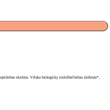
opickému ekzému. Vďaka biologicky rozložiteľnému zloženiu*,