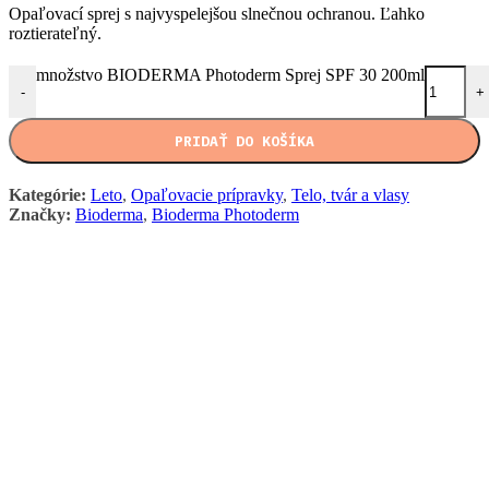
Opaľovací sprej s najvyspelejšou slnečnou ochranou. Ľahko
roztierateľný.
množstvo BIODERMA Photoderm Sprej SPF 30 200ml
-
+
PRIDAŤ DO KOŠÍKA
Kategórie:
Leto
,
Opaľovacie prípravky
,
Telo, tvár a vlasy
Značky:
Bioderma
,
Bioderma Photoderm