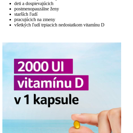
deti a dospievajúcich
postmenopauzálne ženy
starších ľudí
pracujúcich na zmeny
všetkých ľudí trpiacich nedostatkom vitamínu D