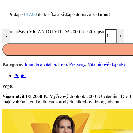
Pridajte
€
47.00
do košíka a získajte dopravu zadarmo!
množstvo VIGANTOLVIT D3 2000 IU 60 kapsúl
-
+
Kategórie:
Imunita a vitalita
,
Leto
,
Pre ženy
,
Vitamínové doplnky
Popis
Popis
Vigantolvit D3 2000 IU
Výživový doplnok 2000 IU vitamínu D v 1 
majú zabrániť vniknutiu cudzorodých mikróbov do organizmu.