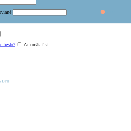
€
0.00
ovinné
te heslo?
Zapamätať si
s DPH