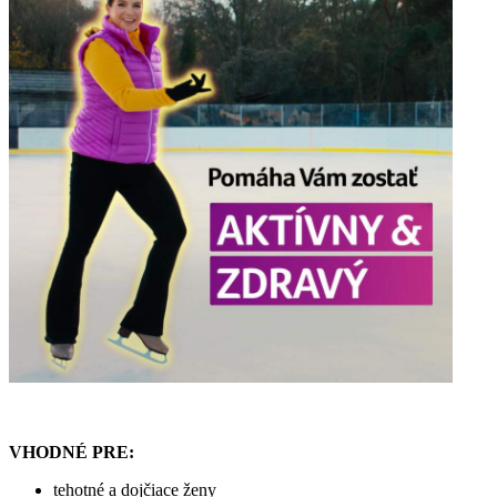
VHODNÉ PRE:
tehotné a dojčiace ženy