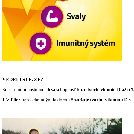
VEDELI STE, ŽE?
So starnutím postupne klesá schopnosť kože
tvoriť vitamín D až o 
UV filter
už s ochranným faktorom 8
znižuje tvorbu vitamínu D
v 