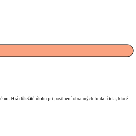
ému. Hrá dôležitú úlohu pri posilnení obranných funkcií tela, ktoré