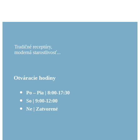
Tradičné receptúry,
moderná starostlivosť...
Otváracie hodiny
Po – Pia | 8:00-17:30
So | 9:00-12:00
Ne | Zatvorené