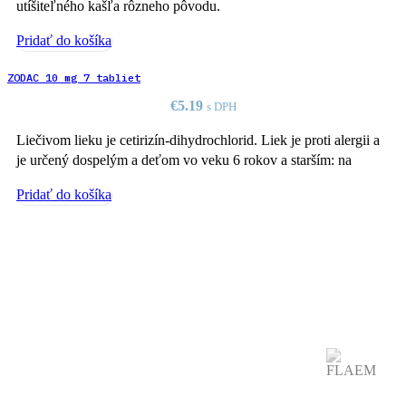
utíšiteľného kašľa rôzneho pôvodu.
Pridať do košíka
ZODAC 10 mg 7 tabliet
€
5.19
s DPH
Liečivom lieku je cetirizín-dihydrochlorid. Liek je proti alergii a
je určený dospelým a deťom vo veku 6 rokov a starším: na
Pridať do košíka