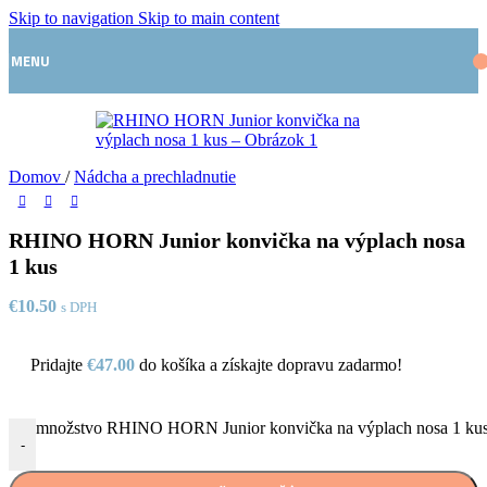
Skip to navigation
Skip to main content
MENU
Domov
/
Nádcha a prechladnutie
RHINO HORN Junior konvička na výplach nosa
1 kus
€
10.50
s DPH
Pridajte
€
47.00
do košíka a získajte dopravu zadarmo!
množstvo RHINO HORN Junior konvička na výplach nosa 1 ku
-