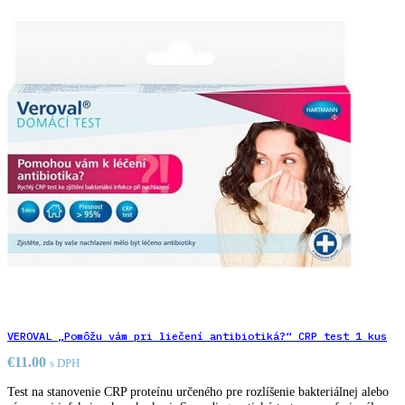
VEROVAL „Pomôžu vám pri liečení antibiotiká?“ CRP test 1 kus
€
11.00
s DPH
Test na stanovenie CRP proteínu určeného pre rozlíšenie bakteriálnej alebo