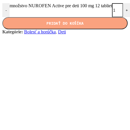
množstvo NUROFEN Active pre deti 100 mg 12 tabliet
-
+
PRIDAŤ DO KOŠÍKA
Kategórie:
Bolesť a horúčka
,
Deti