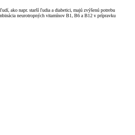
í, ako napr. starší ľudia a diabetici, majú zvýšenú potrebu
ombinácia neurotropných vitamínov B1, B6 a B12 v prípravku