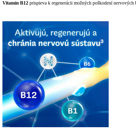
Vitamín B12
prispieva k regenerácii možných poškodení nervových 