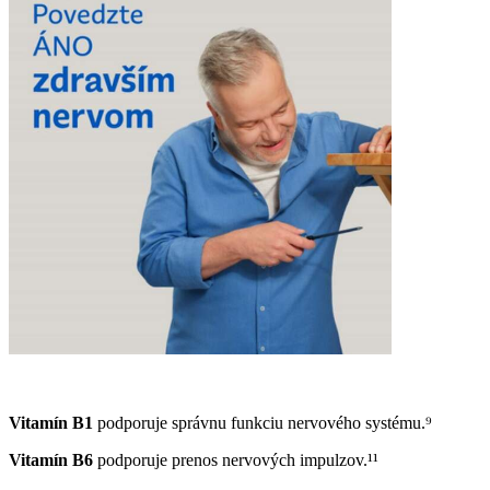
Vitamín B1
podporuje správnu funkciu nervového systému.⁹
Vitamín B6
podporuje prenos nervových impulzov.¹¹