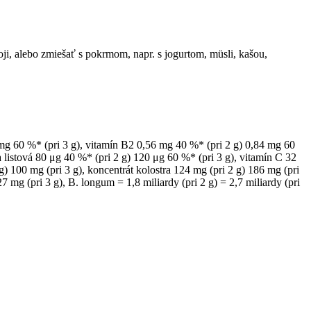
ji, alebo zmiešať s pokrmom, napr. s jogurtom, müsli, kašou,
 mg 60 %* (pri 3 g), vitamín B2 0,56 mg 40 %* (pri 2 g) 0,84 mg 60
 listová 80 μg 40 %* (pri 2 g) 120 μg 60 %* (pri 3 g), vitamín C 32
 100 mg (pri 3 g), koncentrát kolostra 124 mg (pri 2 g) 186 mg (pri
7 mg (pri 3 g), B. longum = 1,8 miliardy (pri 2 g) = 2,7 miliardy (pri