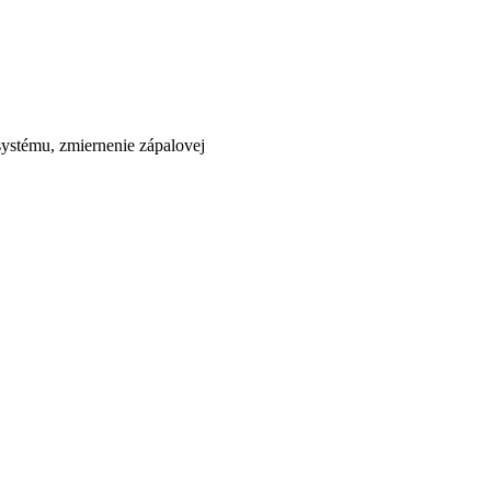
ystému, zmiernenie zápalovej