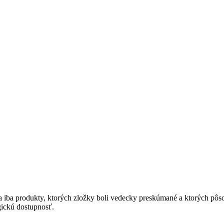
iba produkty, ktorých zložky boli vedecky preskúmané a ktorých pôs
gickú dostupnosť.